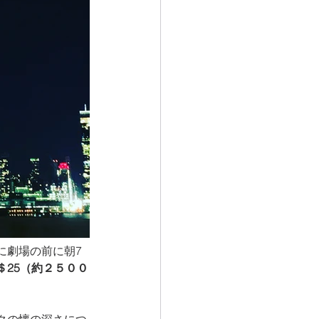
に劇場の前に朝7
25（約２５００