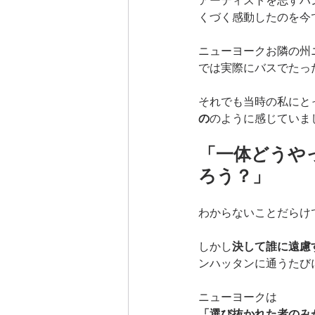
アーティストを志すハ
くづく感動したのを今
ニューヨークお隣の州
では実際にバスでたっ
それでも当時の私にと
の
のように感じていま
「一体どうや
ろう？」
わからないことだらけ
しかし
決して誰に遠慮
ンハッタンに通うたび
ニューヨークは
「選び抜かれた者のみ