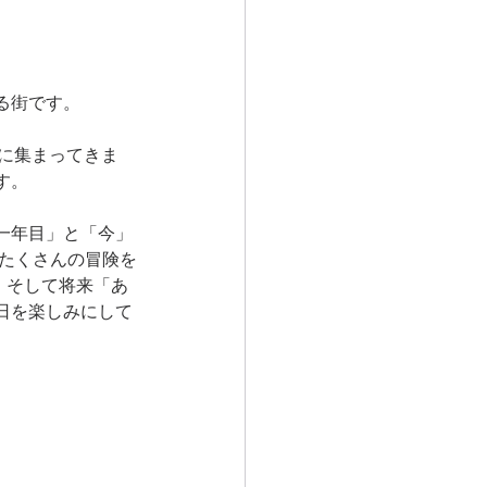
る街です。
に集まってきま
す。
一年目」と「今」
たくさんの冒険を
。そして将来「あ
日を楽しみにして