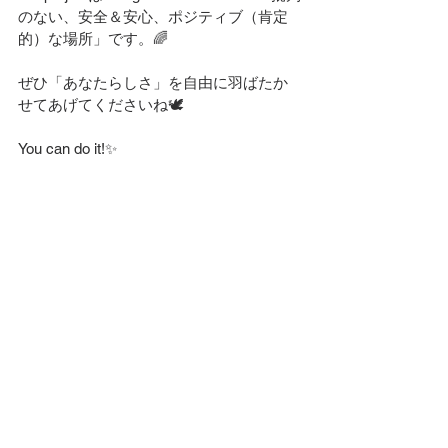
のない、安全＆安心、ポジティブ（肯定
的）な場所」です。🌈
ぜひ「あなたらしさ」を自由に羽ばたか
せてあげてくださいね🕊️
You can do it!✨