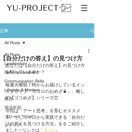
記事
All Posts
All Posts
【自分だけの答え】の見つけ方
Leadership
あなたは【自分だけの答え】の見つけ方
を知っていますか？
Self-Improvement
Communication Skills
毎週火曜朝７時からお届けしているイン
Lifestyle & Mindset
スタライブ「ココロのおめざ🍵」、略し
て【ココめざ】シリーズ⏰
教育
英語学習
今回は「アート思考」を育むオススメ
ブロードウェイ
本、そして今日から実践できる「自分だ
けの答えを見つける方法」ををご紹介し
メディア
ました✨リンクは
こちら>>