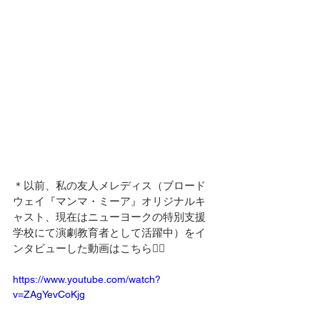
＊以前、私の友人メレディス（ブロード
ウェイ『マンマ・ミーア』オリジナルキ
ャスト、現在はニューヨークの特別支援
学校にて演劇教育者として活躍中）をイ
ンタビューした動画はこちら👇🏻
https://www.youtube.com/watch?
v=ZAgYevCoKjg