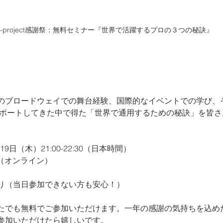
U-project感謝祭：無料セミナー『世界で活躍するプロの３つの秘訣』
のブロードウェイでの舞台経験、国際的なイベントでの学び、
をサポートしてきた中で得た「世界で通用するための秘訣」を皆
19日（木）21:00-22:30（日本時間）
M（オンライン）
り（当日参加できない方も安心！）
たでも無料でご参加いただけます。一年の感謝の気持ちを込め
参加いただけたら嬉しいです。