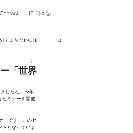
Contact
JP 日本語
estyle & Mindset
定）
ミナー「世界
りましたね。今年
別なセミナーを開催
ミナーです。このセ
ント
となっていま