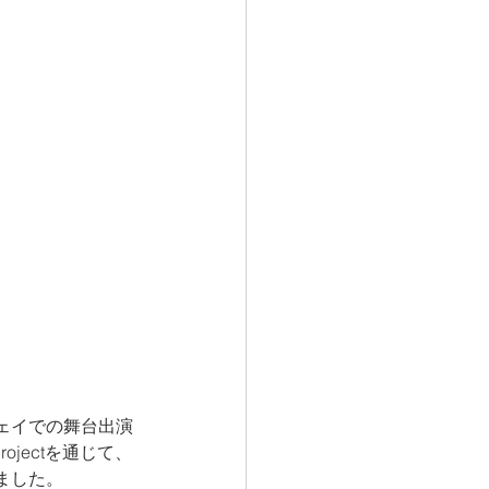
ェイでの舞台出演
jectを通じて、
ました。