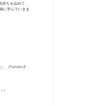
気持ちを込めて、
一緒に学んでいきま
（Kanakoさ
い！