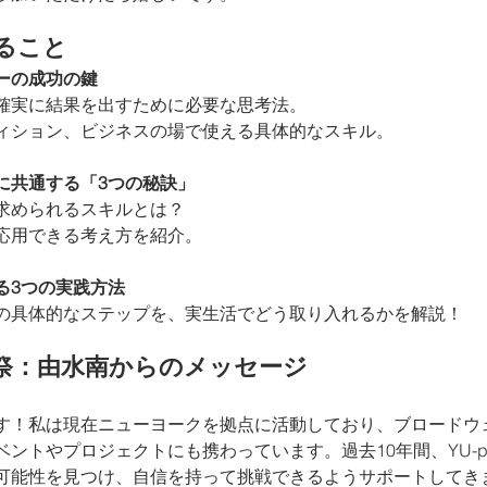
ること
ーの成功の鍵
確実に結果を出すために必要な思考法。 
ィション、ビジネスの場で使える具体的なスキル。
に共通する「3つの秘訣」
求められるスキルとは？
応用できる考え方を紹介。
る3つの実践方法
の具体的なステップを、実生活でどう取り入れるかを解説！
t 感謝祭：由水南からのメッセージ
す！私は現在ニューヨークを拠点に活動しており、ブロードウ
ントやプロジェクトにも携わっています。過去10年間、YU-pro
可能性を見つけ、自信を持って挑戦できるようサポートしてき