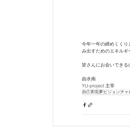
今年一年の締めくくり
み出すためのエネルギ
皆さんにお会いできる
由水南
YU-project 主宰
自己実現
夢
ビジョン
チャ