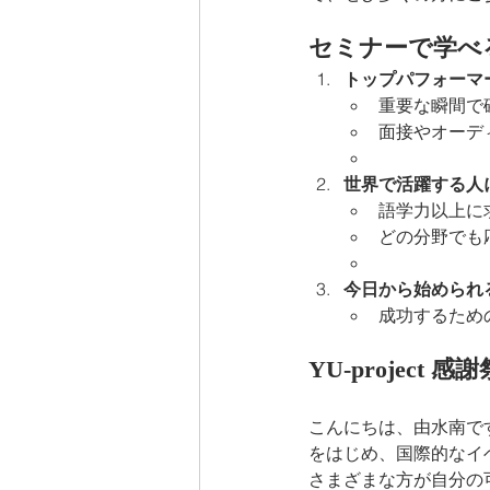
セミナーで学べ
トップパフォーマ
重要な瞬間で
面接やオーデ
世界で活躍する人
語学力以上に
どの分野でも
今日から始められ
成功するため
YU-projec
こんにちは、由水南で
をはじめ、国際的なイベ
さまざまな方が自分の