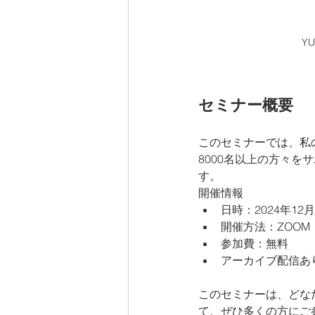
Y
セミナー概要
このセミナーでは、私
8000名以上の方々
す。
開催情報
日時：2024年12月
開催方法：ZOO
参加費：無料
アーカイブ配信あ
このセミナーは、どな
て、ぜひ多くの方にご