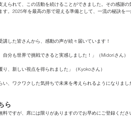
支えられて、この活動を続けることができました。その感謝の
ます。2025年を最高の形で迎える準備として、一流の秘訣を
受講した皆さんから、感動の声が続々届いています！
、自分も世界で挑戦できると実感しました！」（Midoriさん）
覆り、新しい視点を得られました」（Kyokoさん）
らい、ワクワクした気持ちで未来を考えられるようになりました」
ちら
無料ですが、席には限りがありますのでお早めにご登録くださ