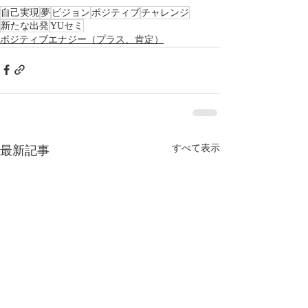
自己実現
夢
ビジョン
ポジティブ
チャレンジ
新たな出発
YUセミ
ポジティブエナジー（プラス、肯定）
すべて表示
最新記事