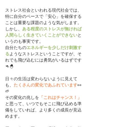
ストレス社会といわれる現代社会では、
特に自分のペースで「安心」を確保する
ことは重要な課題のような気がします。
しかし、
ある程度のストレスが無ければ
人間らしく生きていくことができない
と
いうのも事実です。
自分たちの
エネルギーを少しだけ刺激す
る
ようなストレスということですが、そ
れでも飛び込むには勇気がいるはずです
🦘🐣
日々の生活は変わらないように見えて
も、
たくさんの変化であふれています
👀
🌱
その変化の兆しを
「これはチャンス！」
と思って、いつでもそこに飛び込める準
備をしていれば、より多くの成長が見込
めます。