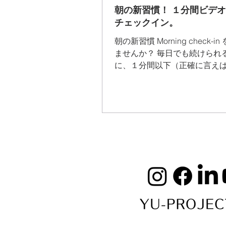
朝の新習慣！ １分間ビデ
チェックイン。
朝の新習慣 Morning check-i
ませんか？ 毎日でも続けられ
に、１分間以下（正確に言え
秒！）のシンプルなビデオを
た。