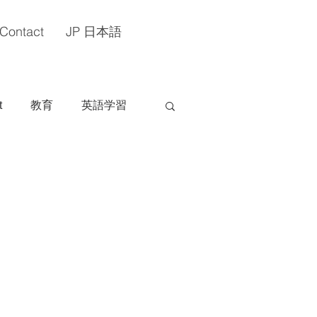
Contact
JP 日本語
t
教育
英語学習
sh
Blogs in Japanese