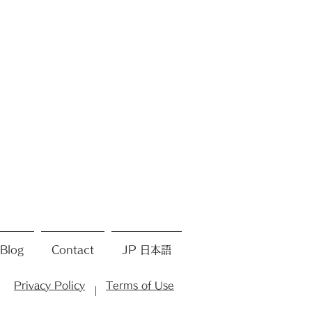
Blog
Contact
JP 日本語
Privacy Policy
Terms of Use
|