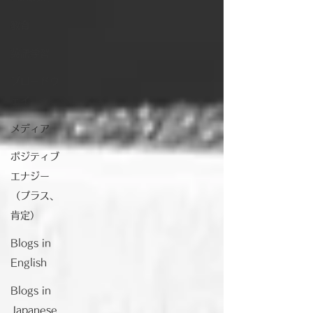
教育
英語学習
ブロードウ
ェイ
メディア
ポジティブ
エナジー
（プラス、
肯定）
Blogs in
English
Blogs in
Japanese