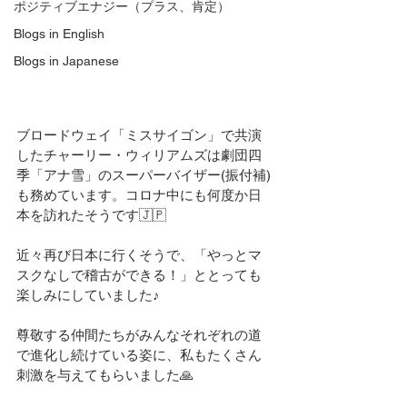
ポジティブエナジー（プラス、肯定）
Blogs in English
Blogs in Japanese
ブロードウェイ「ミスサイゴン」で共演
したチャーリー・ウィリアムズは劇団四
季「アナ雪」のスーパーバイザー(振付補)
も務めています。コロナ中にも何度か日
本を訪れたそうです🇯🇵
近々再び日本に行くそうで、「やっとマ
スクなしで稽古ができる！」ととっても
楽しみにしていました♪
尊敬する仲間たちがみんなそれぞれの道
で進化し続けている姿に、私もたくさん
刺激を与えてもらいました🙏